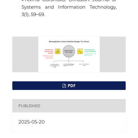
Systems and Information Technology,
3(1), 59–69.
PDF
PUBLISHED
2025-05-20