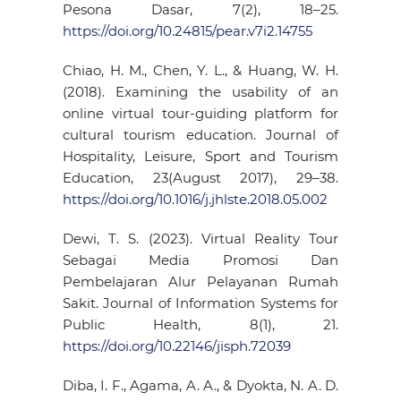
Pesona Dasar, 7(2), 18–25.
https://doi.org/10.24815/pear.v7i2.14755
Chiao, H. M., Chen, Y. L., & Huang, W. H.
(2018). Examining the usability of an
online virtual tour-guiding platform for
cultural tourism education. Journal of
Hospitality, Leisure, Sport and Tourism
Education, 23(August 2017), 29–38.
https://doi.org/10.1016/j.jhlste.2018.05.002
Dewi, T. S. (2023). Virtual Reality Tour
Sebagai Media Promosi Dan
Pembelajaran Alur Pelayanan Rumah
Sakit. Journal of Information Systems for
Public Health, 8(1), 21.
https://doi.org/10.22146/jisph.72039
Diba, I. F., Agama, A. A., & Dyokta, N. A. D.