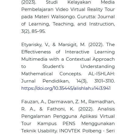
(2023). Studi Kelayakan Media
Pembelajaran Video Virtual Reality Tour
pada Materi Walisongo. Gurutta: Journal
of Learning, Teaching, and Instruction,
3(2), 85–95.
Etyarisky, V., & Marsigit, M. (2022). The
Effectiveness of Interactive Learning
Multimedia with a Contextual Approach
to Student’s Understanding
Mathematical Concepts. AL-ISHLAH:
Jurnal Pendidikan, 14(3), 3101–3110.
https://doi.org/10.35445/alishlah.v14i3.941
Fauzan, A., Darmawan, Z. M., Ramadhan,
R. A., & Fathoni, K. (2022). Analisis
Pengalaman Pengguna Aplikasi Virtual
Tour Kampus PENS Menggunakan
Teknik Usability. INOVTEK Polbeng - Seri