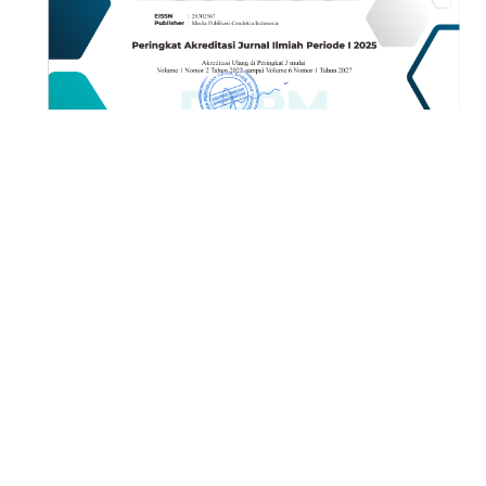
SUBMIT NEW ARTICLE
MENU