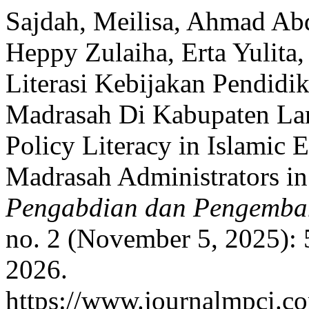
Sajdah, Meilisa, Ahmad Ab
Heppy Zulaiha, Erta Yulita
Literasi Kebijakan Pendidi
Madrasah Di Kabupaten La
Policy Literacy in Islamic 
Madrasah Administrators 
Pengabdian dan Pengemba
no. 2 (November 5, 2025):
2026.
https://www.journalmpci.co