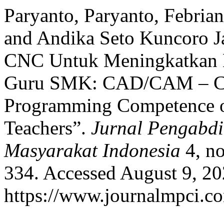
Paryanto, Paryanto, Febrian
and Andika Seto Kuncoro J
CNC Untuk Meningkatkan
Guru SMK: CAD/CAM – CN
Programming Competence o
Teachers”.
Jurnal Pengabd
Masyarakat Indonesia
4, no
334. Accessed August 9, 20
https://www.journalmpci.co