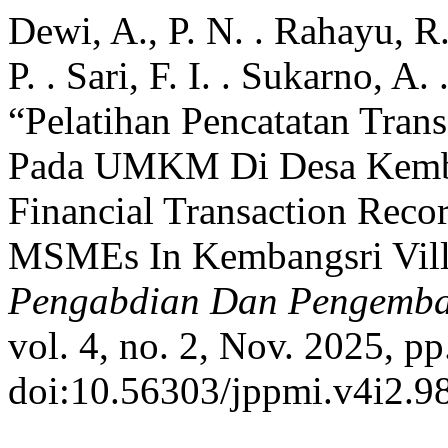
Dewi, A., P. N. . Rahayu, R.
P. . Sari, F. I. . Sukarno, A.
“Pelatihan Pencatatan Tra
Pada UMKM Di Desa Kemba
Financial Transaction Reco
MSMEs In Kembangsri Vill
Pengabdian Dan Pengemba
vol. 4, no. 2, Nov. 2025, pp
doi:10.56303/jppmi.v4i2.9