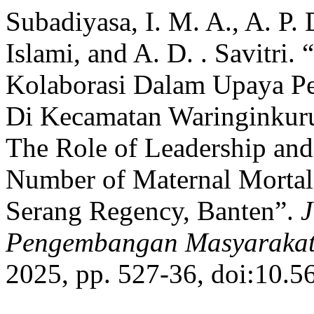
Subadiyasa, I. M. A., A. P. D
Islami, and A. D. . Savitr
Kolaborasi Dalam Upaya P
Di Kecamatan Waringinkur
The Role of Leadership and
Number of Maternal Mortali
Serang Regency, Banten”.
J
Pengembangan Masyarakat
2025, pp. 527-36, doi:10.5