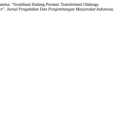
hannisa. “Sosialisasi Hadang Prestasi: Transformasi Olahraga
ce”.
Jurnal Pengabdian Dan Pengembangan Masyarakat Indonesia
,