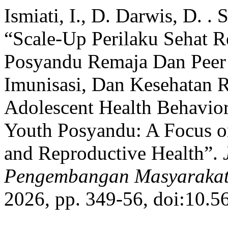
Ismiati, I., D. Darwis, D. .
“Scale-Up Perilaku Sehat 
Posyandu Remaja Dan Peer 
Imunisasi, Dan Kesehatan 
Adolescent Health Behavio
Youth Posyandu: A Focus 
and Reproductive Health”.
Pengembangan Masyarakat
2026, pp. 349-56, doi:10.5