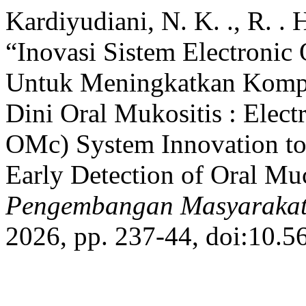
Kardiyudiani, N. K. ., R. .
“Inovasi Sistem Electronic
Untuk Meningkatkan Kompe
Dini Oral Mukositis : Elect
OMc) System Innovation to
Early Detection of Oral Mu
Pengembangan Masyarakat
2026, pp. 237-44, doi:10.5