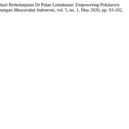
Bahari Berkelanjutan Di Pulau Lemukutan: Empowering Pokdarwis
angan Masyarakat Indonesia
, vol. 5, no. 1, May 2026, pp. 93-102,