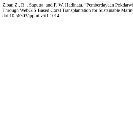
Zibar, Z., R. . Saputra, and F. W. Hadinata. “Pemberdayaan Pokda
Through WebGIS-Based Coral Transplantation for Sustainable Mari
doi:10.56303/jppmi.v5i1.1014.