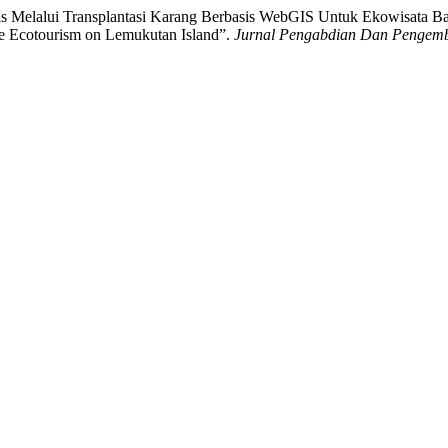
rwis Melalui Transplantasi Karang Berbasis WebGIS Untuk Ekowisata 
ne Ecotourism on Lemukutan Island”.
Jurnal Pengabdian Dan Pengemb