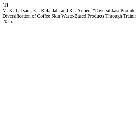
[1]
M. K. T. Tsani, E. . Rufaidah, and R. . Arioen, “Diversifikasi Pr
Diversification of Coffee Skin Waste-Based Products Through Train
2025.