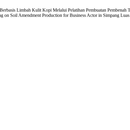
oduk Berbasis Limbah Kulit Kopi Melalui Pelatihan Pembuatan Pemben
ing on Soil Amendment Production for Business Actor in Simpang Lua