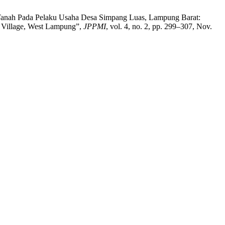
ah Tanah Pada Pelaku Usaha Desa Simpang Luas, Lampung Barat:
s Village, West Lampung”,
JPPMI
, vol. 4, no. 2, pp. 299–307, Nov.