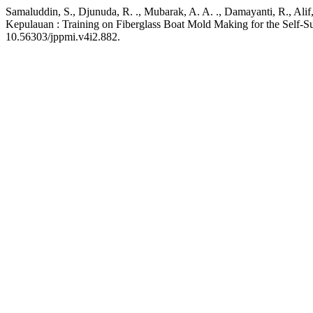
Samaluddin, S., Djunuda, R. ., Mubarak, A. A. ., Damayanti, R., A
Kepulauan : Training on Fiberglass Boat Mold Making for the Self-
10.56303/jppmi.v4i2.882.