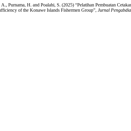
lif, A., Purnama, H. and Poalahi, S. (2025) “Pelatihan Pembuatan Ce
Sufficiency of the Konawe Islands Fishermen Group”,
Jurnal Pengabdi