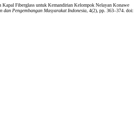
takan Kapal Fiberglass untuk Kemandirian Kelompok Nelayan Konawe
an dan Pengembangan Masyarakat Indonesia
, 4(2), pp. 363–374. doi: