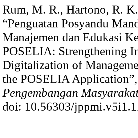
Rum, M. R., Hartono, R. K.
“Penguatan Posyandu Mandir
Manajemen dan Edukasi Kes
POSELIA: Strengthening I
Digitalization of Manageme
the POSELIA Application”
Pengembangan Masyarakat
doi: 10.56303/jppmi.v5i1.1