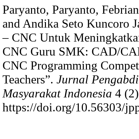
Paryanto, Paryanto, Febrian
and Andika Seto Kuncoro J
– CNC Untuk Meningkatka
CNC Guru SMK: CAD/CAM 
CNC Programming Competen
Teachers”.
Jurnal Pengabd
Masyarakat Indonesia
4 (2)
https://doi.org/10.56303/jp