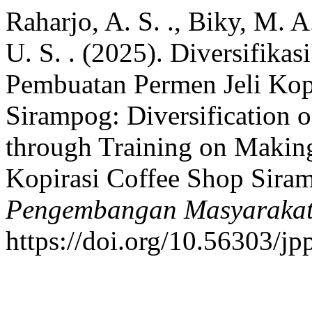
Raharjo, A. S. ., Biky, M. A.
U. S. . (2025). Diversifika
Pembuatan Permen Jeli Kop
Sirampog: Diversification 
through Training on Making
Kopirasi Coffee Shop Sira
Pengembangan Masyarakat
https://doi.org/10.56303/j