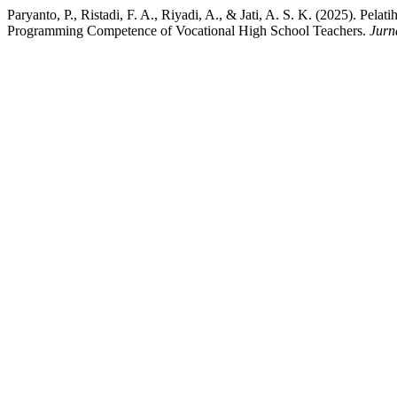
Paryanto, P., Ristadi, F. A., Riyadi, A., & Jati, A. S. K. (2
Programming Competence of Vocational High School Teachers.
Jurn