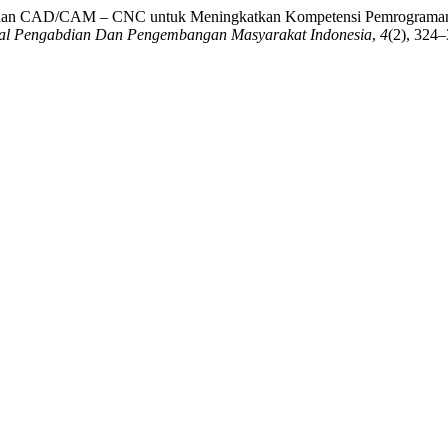
025). Pelatihan CAD/CAM – CNC untuk Meningkatkan Kompetensi Pem
al Pengabdian Dan Pengembangan Masyarakat Indonesia
,
4
(2), 324–