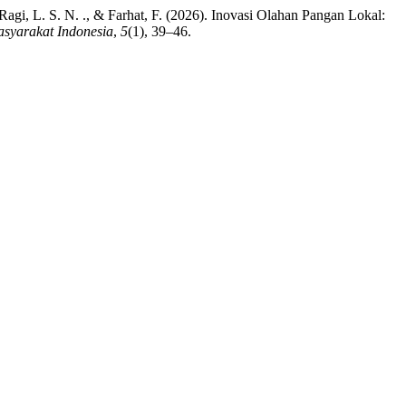
, Ragi, L. S. N. ., & Farhat, F. (2026). Inovasi Olahan Pangan Lokal:
syarakat Indonesia
,
5
(1), 39–46.