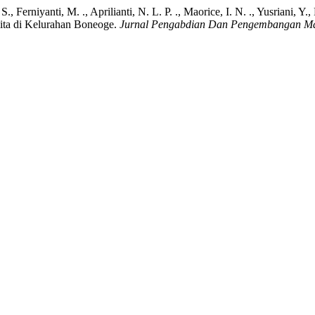
 Ferniyanti, M. ., Aprilianti, N. L. P. ., Maorice, I. N. ., Yusriani, Y.
ita di Kelurahan Boneoge.
Jurnal Pengabdian Dan Pengembangan Ma