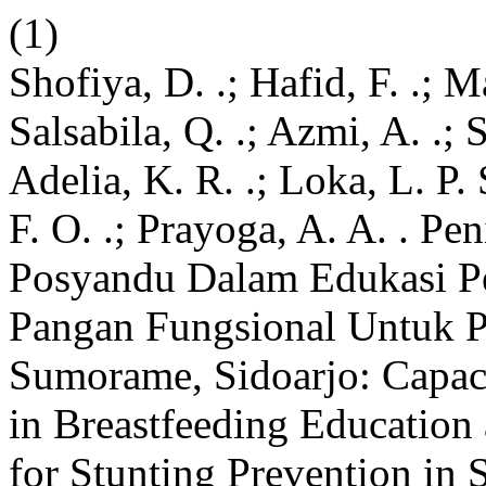
(1)
Shofiya, D. .; Hafid, F. .; M
Salsabila, Q. .; Azmi, A. .; S
Adelia, K. R. .; Loka, L. P. 
F. O. .; Prayoga, A. A. . P
Posyandu Dalam Edukasi P
Pangan Fungsional Untuk P
Sumorame, Sidoarjo: Capac
in Breastfeeding Education 
for Stunting Prevention in 