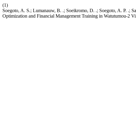
(1)
Soegoto, A. S.; Lumanauw, B. .; Soeikromo, D. .; Soegoto, A. P. .; Sa
Optimization and Financial Management Training in Watutumou-2 Vi