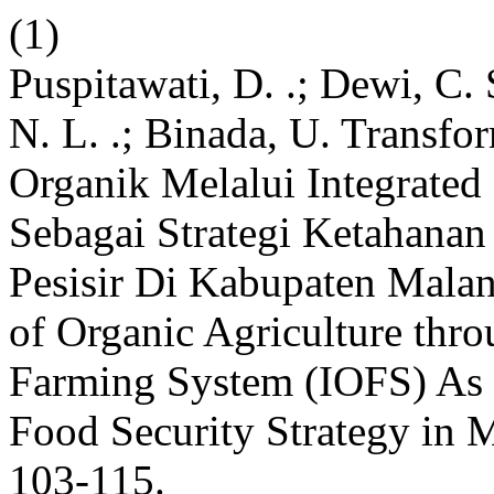
(1)
Puspitawati, D. .; Dewi, C. 
N. L. .; Binada, U. Transf
Organik Melalui Integrate
Sebagai Strategi Ketahana
Pesisir Di Kabupaten Malang
of Organic Agriculture thro
Farming System (IOFS) As 
Food Security Strategy in
103-115.