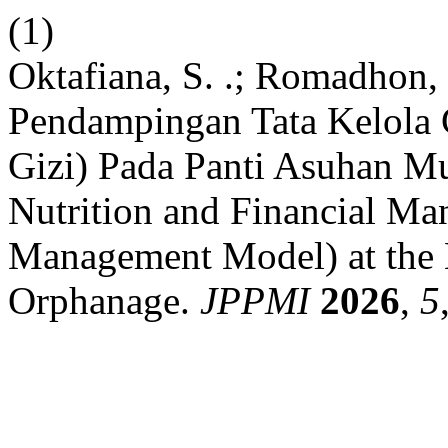
(1)
Oktafiana, S. .; Romadhon, S
Pendampingan Tata Kelola 
Gizi) Pada Panti Asuhan 
Nutrition and Financial Ma
Management Model) at th
Orphanage.
JPPMI
2026
,
5