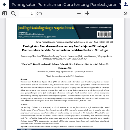
Peningkatan Pemahaman Guru tentang Pembelajaran PAI sebagai Pembentukan Perilaku Sosial melalui Pelatihan Berbasis Sosiologis